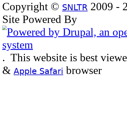
Copyright ©
2009 - 2
SNLTR
Site Powered By
.
This website is best view
&
browser
Apple Safari