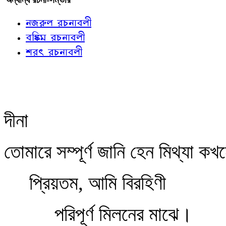
নজরুল রচনাবলী
বঙ্কিম রচনাবলী
শরৎ রচনাবলী
দীনা
তোমারে সম্পূর্ণ জানি হেন মিথ্যা কখ
প্রিয়তম, আমি বিরহিণী
পরিপূর্ণ মিলনের মাঝে।