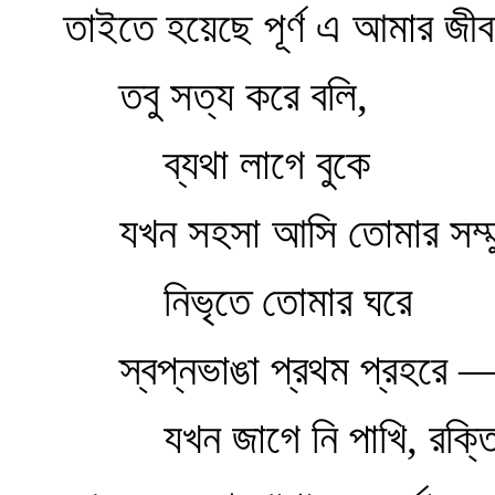
তাইতে হয়েছে পূর্ণ এ আমার জী
তবু সত্য করে বলি,
ব্যথা লাগে বুকে
যখন সহসা আসি তোমার সম্ম
নিভৃতে তোমার ঘরে
স্বপ্নভাঙা প্রথম প্রহরে 
যখন জাগে নি পাখি, রক্