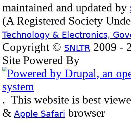
maintained and updated by
(A Registered Society Und
Technology & Electronics, Go
Copyright ©
2009 - 2
SNLTR
Site Powered By
.
This website is best view
&
browser
Apple Safari