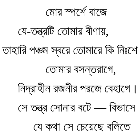
মোর স্পর্শে বাজে
যে-তন্ত্রটি তোমার বীণায়,
তাহারি পঞ্চম স্বরে তোমারে কি নিঃশে
তোমার বসন্তরাগে,
নিদ্রাহীন রজনীর পরজে বেহাগে
সে তন্ত্র সোনার বটে — বিভাসে
যে কথা সে চেয়েছে বলিতে