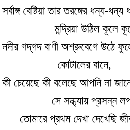
সর্বাঙ্গ বেষ্টিয়া তার তরঙ্গের ধন্য-ধন্য 
মন্দ্রিয়া উঠিল কূলে কূ
নদীর গদ্‌গদ বাণী অশ্রুবেগে উঠে ফু
কোটালের বানে,
কী চেয়েছে কী বলেছে আপনি না জানে
সে সন্ধ্যায় প্রসন্ন ল
তোমারে প্রথম দেখা দেখেছি জ