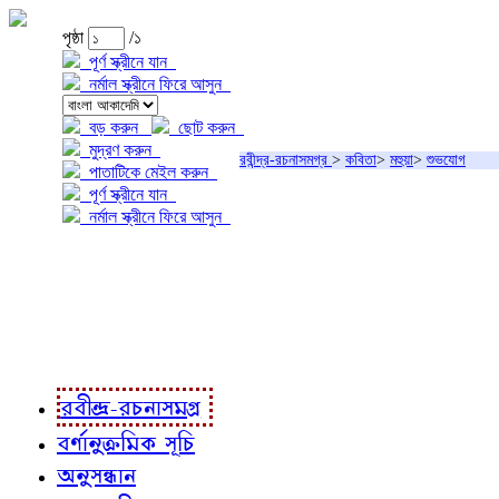
পৃষ্ঠা
/১
পূর্ণ স্ক্রীনে যান
নর্মাল স্ক্রীনে ফিরে আসুন
বড় করুন
ছোট করুন
মুদ্রণ করুন
রবীন্দ্র-রচনাসমগ্র
>
কবিতা
>
মহুয়া
>
শুভযোগ
পাতাটিকে মেইল করুন
পূর্ণ স্ক্রীনে যান
নর্মাল স্ক্রীনে ফিরে আসুন
প্রকল্প সম্বন্ধে
প্রকল্প রূপায়ণে
রবীন্দ্র-রচনাবলী
রবীন্দ্র-রচনাসমগ্র
বর্ণানুক্রমিক সূচি
অনুসন্ধান