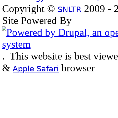
Copyright ©
2009 - 2
SNLTR
Site Powered By
.
This website is best view
&
browser
Apple Safari