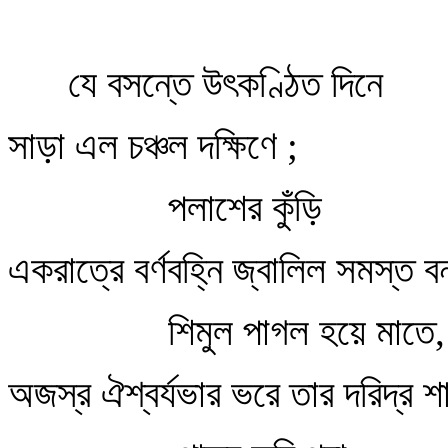
যে বসন্তে উৎকণ্ঠিত দিনে
সাড়া এল চঞ্চল দক্ষিণে ;
পলাশের কুঁড়ি
একরাত্রে বর্ণবহ্নি জ্বালিল সমস্ত ব
শিমুল পাগল হয়ে মাতে,
অজস্র ঐশ্বর্যভার ভরে তার দরিদ্র শ