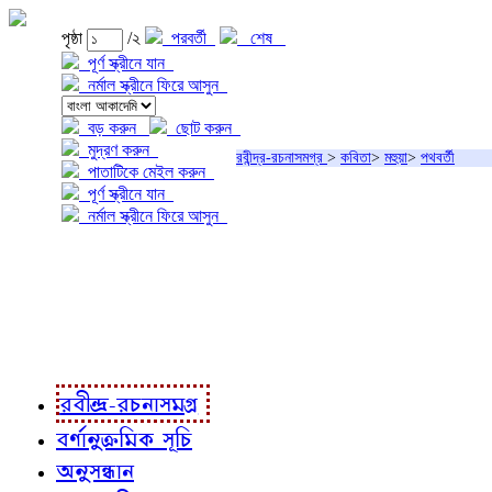
পৃষ্ঠা
/২
পরবর্তী
শেষ
পূর্ণ স্ক্রীনে যান
নর্মাল স্ক্রীনে ফিরে আসুন
বড় করুন
ছোট করুন
মুদ্রণ করুন
রবীন্দ্র-রচনাসমগ্র
>
কবিতা
>
মহুয়া
>
পথবর্তী
পাতাটিকে মেইল করুন
পূর্ণ স্ক্রীনে যান
নর্মাল স্ক্রীনে ফিরে আসুন
প্রকল্প সম্বন্ধে
প্রকল্প রূপায়ণে
রবীন্দ্র-রচনাবলী
রবীন্দ্র-রচনাসমগ্র
বর্ণানুক্রমিক সূচি
অনুসন্ধান