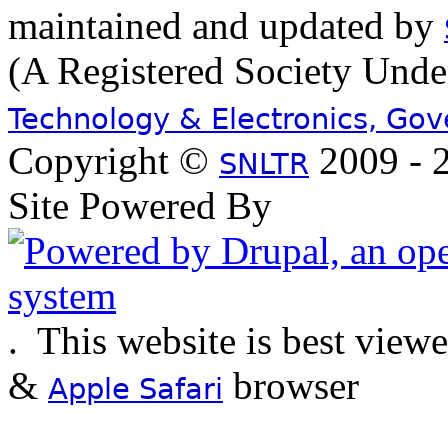
maintained and updated by
(A Registered Society Und
Technology & Electronics, Go
Copyright ©
2009 - 2
SNLTR
Site Powered By
.
This website is best view
&
browser
Apple Safari