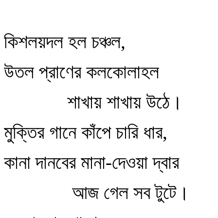
কিশলয়দল হল চঞ্চল,
উতল প্রাণের কলকোলাহল
শাখায় শাখায় উঠে।
মুক্তির গানে কাঁপে চারি ধার,
কানা দানবের মানা-দেওয়া দ্বার
আজ গেল সব টুটে।