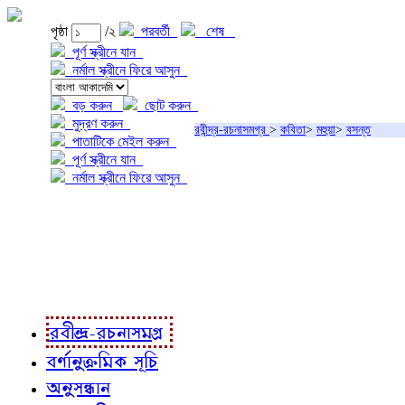
পৃষ্ঠা
/২
পরবর্তী
শেষ
পূর্ণ স্ক্রীনে যান
নর্মাল স্ক্রীনে ফিরে আসুন
বড় করুন
ছোট করুন
মুদ্রণ করুন
রবীন্দ্র-রচনাসমগ্র
>
কবিতা
>
মহুয়া
>
বসন্ত
পাতাটিকে মেইল করুন
পূর্ণ স্ক্রীনে যান
নর্মাল স্ক্রীনে ফিরে আসুন
প্রকল্প সম্বন্ধে
প্রকল্প রূপায়ণে
রবীন্দ্র-রচনাবলী
রবীন্দ্র-রচনাসমগ্র
বর্ণানুক্রমিক সূচি
অনুসন্ধান