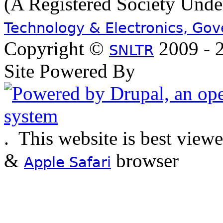
(A Registered Society Und
Technology & Electronics, Go
Copyright ©
2009 - 2
SNLTR
Site Powered By
.
This website is best view
&
browser
Apple Safari