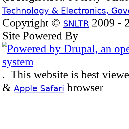
Technology & Electronics, Go
Copyright ©
2009 - 2
SNLTR
Site Powered By
.
This website is best view
&
browser
Apple Safari