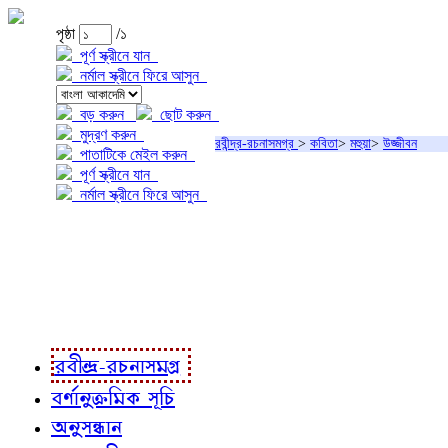
পৃষ্ঠা
/১
পূর্ণ স্ক্রীনে যান
নর্মাল স্ক্রীনে ফিরে আসুন
বড় করুন
ছোট করুন
মুদ্রণ করুন
রবীন্দ্র-রচনাসমগ্র
>
কবিতা
>
মহুয়া
>
উজ্জীবন
পাতাটিকে মেইল করুন
পূর্ণ স্ক্রীনে যান
নর্মাল স্ক্রীনে ফিরে আসুন
প্রকল্প সম্বন্ধে
প্রকল্প রূপায়ণে
রবীন্দ্র-রচনাবলী
রবীন্দ্র-রচনাসমগ্র
বর্ণানুক্রমিক সূচি
অনুসন্ধান