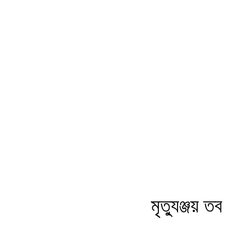
মৃত্যুঞ্জয় তব