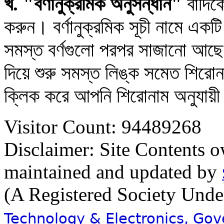
খ. "বর্ণানুক্রমিক অনুসন্ধান"
বাঁদিক
করুন। বর্ণানুক্রমিক সূচী নামে একট
সমস্ত বর্ণগুলো পরপর সাজানো আছে
দিয়ে শুরু সমস্ত লিঙ্ক সমেত শিরো
ক্লিক করে আপনি শিরোনাম অনুযায়ী
Visitor Count: 94489268
Disclaimer: Site Contents 
maintained and updated by
(A Registered Society Und
Technology & Electronics, Go