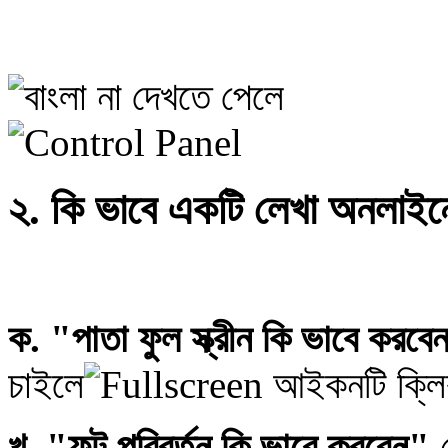
২. কি ভাবে একটি লেখা অনলাইনে
ক. "পাতা ফুল স্ক্রীন কি ভাবে করবে
চাইলে
আইকনটি ক্ল
খ. "ফন্ট পরিবর্তন কি ভাবে করবেন"