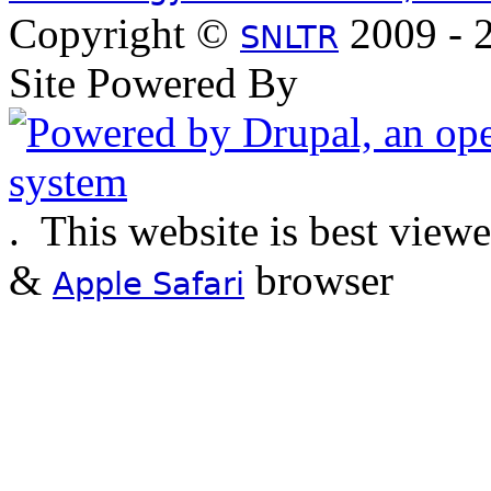
Copyright ©
2009 - 2
SNLTR
Site Powered By
.
This website is best view
&
browser
Apple Safari