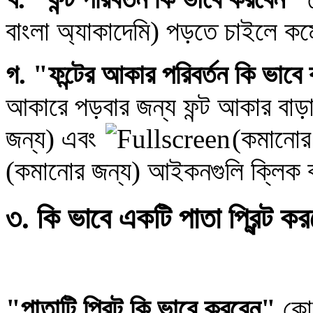
বাংলা অ্যাকাদেমি) পড়তে চাইলে কম্
গ. "ফন্টের আকার পরিবর্তন কি ভাব
আকারে পড়বার জন্য ফন্ট আকার বা
জন্য) এবং
(কমানোর
(কমানোর জন্য) আইকনগুলি ক্লিক 
৩. কি ভাবে একটি পাতা প্রিন্ট ক
"পাতাটি প্রিন্ট কি ভাবে করবেন"
কোনো