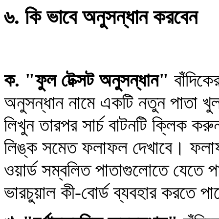
৬. কি ভাবে অনুসন্ধান করবেন
ক. "ফুল টেক্সট অনুসন্ধান"
বাঁদিকে
অনুসন্ধান নামে একটি নতুন পাতা খুলব
লিখুন তারপর সার্চ বাটনটি ক্লিক ক
লিঙ্ক সমেত ফলাফল দেখাবে। ফলাফ
ওয়ার্ড সম্বলিত পাতাগুলোতে যেতে প
ভারচুয়াল কী-বোর্ড ব্যবহার করতে প