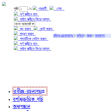
পৃষ্ঠা
/২
পরবর্তী
শেষ
পূর্ণ স্ক্রীনে যান
নর্মাল স্ক্রীনে ফিরে আসুন
বড় করুন
ছোট করুন
মুদ্রণ করুন
রবীন্দ্র-রচনাসমগ্র
>
কবিতা
>
মহুয়া
>
অসমাপ্ত
পাতাটিকে মেইল করুন
পূর্ণ স্ক্রীনে যান
নর্মাল স্ক্রীনে ফিরে আসুন
প্রকল্প সম্বন্ধে
প্রকল্প রূপায়ণে
রবীন্দ্র-রচনাবলী
রবীন্দ্র-রচনাসমগ্র
বর্ণানুক্রমিক সূচি
অনুসন্ধান