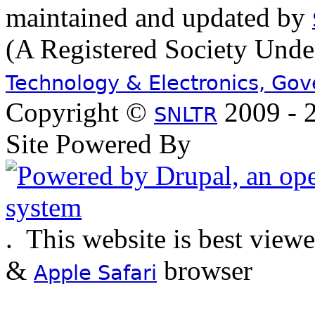
maintained and updated by
(A Registered Society Und
Technology & Electronics, Go
Copyright ©
2009 - 2
SNLTR
Site Powered By
.
This website is best view
&
browser
Apple Safari