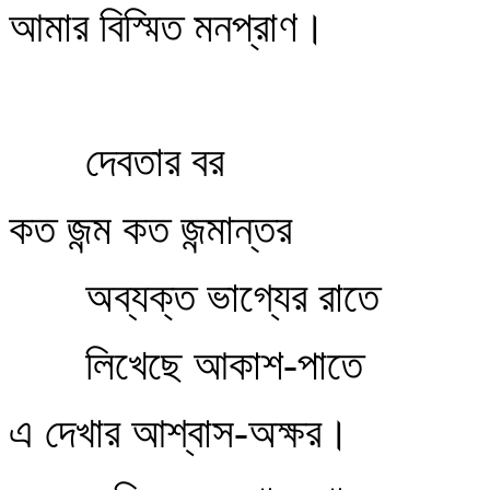
আমার বিস্মিত মনপ্রাণ।
দেবতার বর
কত জন্ম কত জন্মান্তর
অব্যক্ত ভাগ্যের রাতে
লিখেছে আকাশ-পাতে
এ দেখার আশ্বাস-অক্ষর।