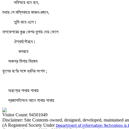
সবিস্ময়ে বনে বনে,
শুধায় সে মল্লিকারে কাঞ্চন-রঙ্গনে,
তুমি কবে এলে।
নাগকেশরের কুঞ্জ কেশর ধুলায় দেয় ফেলে
ঐশ্বর্যগৌরবে।
কলরবে
অজস্র মিশায় বিহঙ্গম
ফুলের বর্ণের সঙ্গে ধ্বনির সংগম ;
অরণ্যের শাখায় শাখায়
প্রজাপতিসংঘ আনে পাখায় পাখায়
Visitor Count: 94501049
Disclaimer: Site Contents owned, designed, developed, maintained a
(A Registered Society Under
Department of Information Technology & 