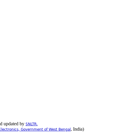
nd updated by
SNLTR.
, India)
Electronics, Government of West Bengal