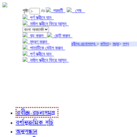
পৃষ্ঠা
/৩
পরবর্তী
শেষ
পূর্ণ স্ক্রীনে যান
নর্মাল স্ক্রীনে ফিরে আসুন
বড় করুন
ছোট করুন
মুদ্রণ করুন
রবীন্দ্র-রচনাসমগ্র
>
কবিতা
>
মহুয়া
>
লগ্ন
পাতাটিকে মেইল করুন
পূর্ণ স্ক্রীনে যান
নর্মাল স্ক্রীনে ফিরে আসুন
প্রকল্প সম্বন্ধে
প্রকল্প রূপায়ণে
রবীন্দ্র-রচনাবলী
রবীন্দ্র-রচনাসমগ্র
বর্ণানুক্রমিক সূচি
অনুসন্ধান