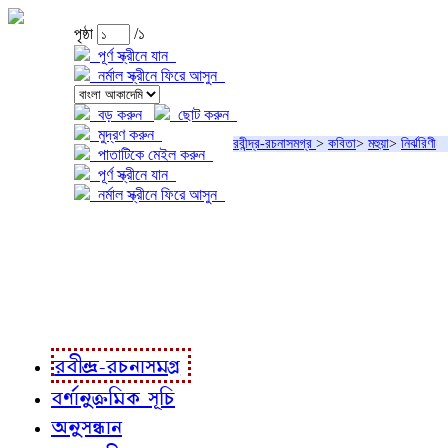
পৃষ্ঠা
/১
পূর্ণ স্ক্রীনে যান
নর্মাল স্ক্রীনে ফিরে আসুন
বড় করুন
ছোট করুন
মুদ্রণ করুন
রবীন্দ্র-রচনাসমগ্র
>
কবিতা
>
মহুয়া
>
নির্ঝরিণী
পাতাটিকে মেইল করুন
পূর্ণ স্ক্রীনে যান
নর্মাল স্ক্রীনে ফিরে আসুন
প্রকল্প সম্বন্ধে
প্রকল্প রূপায়ণে
রবীন্দ্র-রচনাবলী
রবীন্দ্র-রচনাসমগ্র
বর্ণানুক্রমিক সূচি
অনুসন্ধান