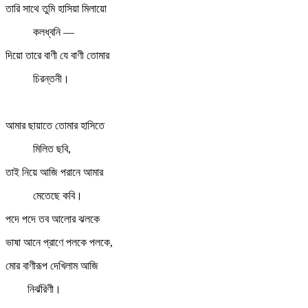
তারি সাথে তুমি হাসিয়া মিলায়ো
কলধ্বনি —
দিয়ো তারে বাণী যে বাণী তোমার
চিরন্তনী।
আমার ছায়াতে তোমার হাসিতে
মিলিত ছবি,
তাই নিয়ে আজি পরানে আমার
মেতেছে কবি।
পদে পদে তব আলোর ঝলকে
ভাষা আনে প্রাণে পলকে পলকে,
মোর বাণীরূপ দেখিলাম আজি
নির্ঝরিণী।