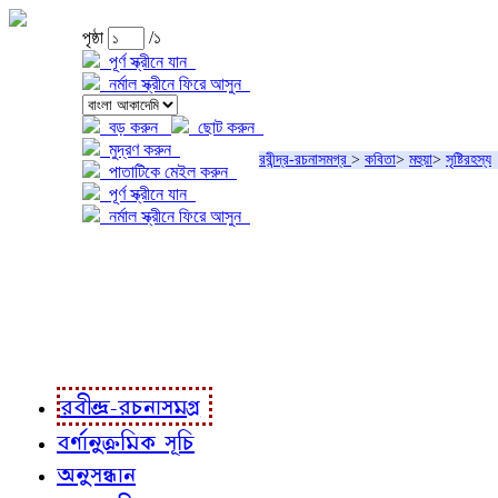
পৃষ্ঠা
/১
পূর্ণ স্ক্রীনে যান
নর্মাল স্ক্রীনে ফিরে আসুন
বড় করুন
ছোট করুন
মুদ্রণ করুন
রবীন্দ্র-রচনাসমগ্র
>
কবিতা
>
মহুয়া
>
সৃষ্টিরহস্য
পাতাটিকে মেইল করুন
পূর্ণ স্ক্রীনে যান
নর্মাল স্ক্রীনে ফিরে আসুন
প্রকল্প সম্বন্ধে
প্রকল্প রূপায়ণে
রবীন্দ্র-রচনাবলী
রবীন্দ্র-রচনাসমগ্র
বর্ণানুক্রমিক সূচি
অনুসন্ধান