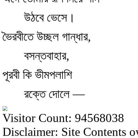
উঠবে ভেসে।
ভৈরবীতে উচ্ছল গান্ধার,
বসন্তবাহার,
পূরবী কি ভীমপলাশি
রক্তে দোলে —
Visitor Count: 94568038
Disclaimer: Site Contents 