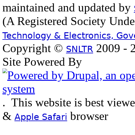
maintained and updated by
(A Registered Society Und
Technology & Electronics, Go
Copyright ©
2009 - 2
SNLTR
Site Powered By
.
This website is best view
&
browser
Apple Safari