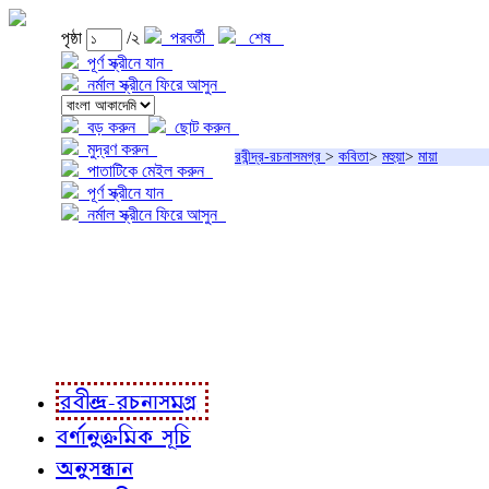
পৃষ্ঠা
/২
পরবর্তী
শেষ
পূর্ণ স্ক্রীনে যান
নর্মাল স্ক্রীনে ফিরে আসুন
বড় করুন
ছোট করুন
মুদ্রণ করুন
রবীন্দ্র-রচনাসমগ্র
>
কবিতা
>
মহুয়া
>
মায়া
পাতাটিকে মেইল করুন
পূর্ণ স্ক্রীনে যান
নর্মাল স্ক্রীনে ফিরে আসুন
প্রকল্প সম্বন্ধে
প্রকল্প রূপায়ণে
রবীন্দ্র-রচনাবলী
রবীন্দ্র-রচনাসমগ্র
বর্ণানুক্রমিক সূচি
অনুসন্ধান