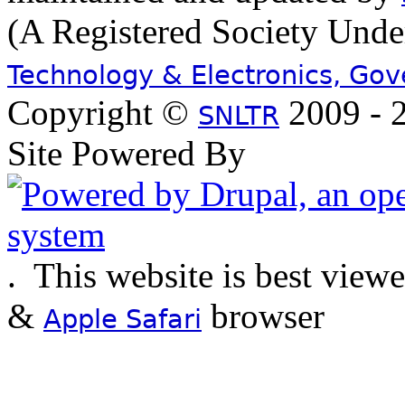
(A Registered Society Und
Technology & Electronics, Go
Copyright ©
2009 - 2
SNLTR
Site Powered By
.
This website is best view
&
browser
Apple Safari