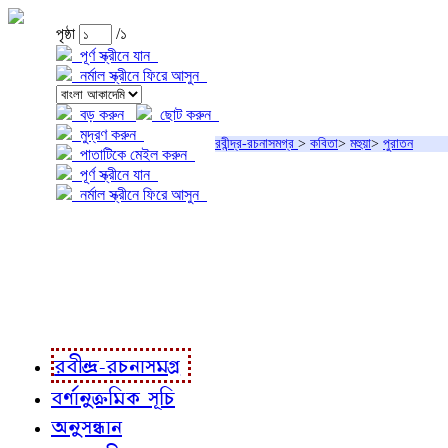
পৃষ্ঠা
/১
পূর্ণ স্ক্রীনে যান
নর্মাল স্ক্রীনে ফিরে আসুন
বড় করুন
ছোট করুন
মুদ্রণ করুন
রবীন্দ্র-রচনাসমগ্র
>
কবিতা
>
মহুয়া
>
পুরাতন
পাতাটিকে মেইল করুন
পূর্ণ স্ক্রীনে যান
নর্মাল স্ক্রীনে ফিরে আসুন
প্রকল্প সম্বন্ধে
প্রকল্প রূপায়ণে
রবীন্দ্র-রচনাবলী
রবীন্দ্র-রচনাসমগ্র
বর্ণানুক্রমিক সূচি
অনুসন্ধান