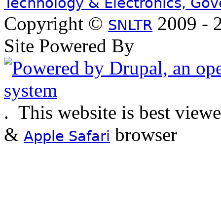
Technology & Electronics, Go
Copyright ©
2009 - 2
SNLTR
Site Powered By
.
This website is best view
&
browser
Apple Safari