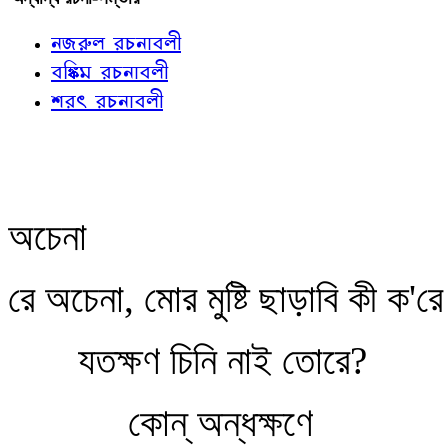
নজরুল রচনাবলী
বঙ্কিম রচনাবলী
শরৎ রচনাবলী
অচেনা
রে অচেনা, মোর মুষ্টি ছাড়াবি কী ক'রে
যতক্ষণ চিনি নাই তোরে?
কোন্‌ অন্ধক্ষণে