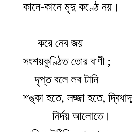
কানে-কানে মৃদু কণ্ঠে নয়।
করে নেব জয়
সংশয়কুণ্ঠিত তোর বাণী ;
দৃপ্ত বলে লব টানি
শঙ্কা হতে, লজ্জা হতে, দ্বিধাদ্ব
নির্দয় আলোতে।