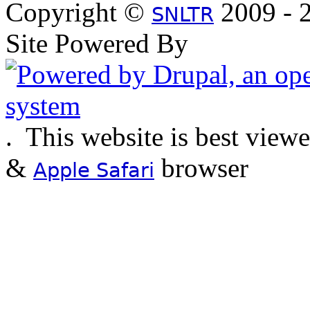
Copyright ©
2009 - 2
SNLTR
Site Powered By
.
This website is best view
&
browser
Apple Safari