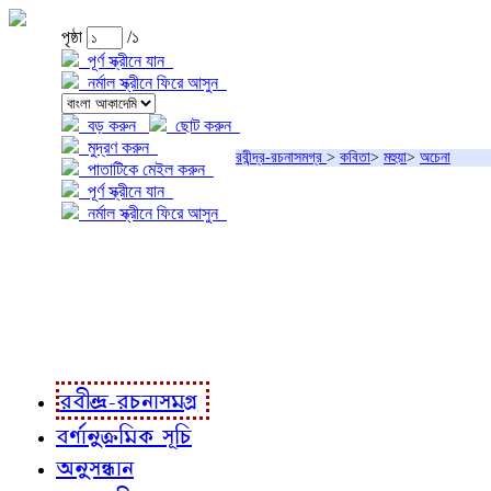
পৃষ্ঠা
/১
পূর্ণ স্ক্রীনে যান
নর্মাল স্ক্রীনে ফিরে আসুন
বড় করুন
ছোট করুন
মুদ্রণ করুন
রবীন্দ্র-রচনাসমগ্র
>
কবিতা
>
মহুয়া
>
অচেনা
পাতাটিকে মেইল করুন
পূর্ণ স্ক্রীনে যান
নর্মাল স্ক্রীনে ফিরে আসুন
প্রকল্প সম্বন্ধে
প্রকল্প রূপায়ণে
রবীন্দ্র-রচনাবলী
রবীন্দ্র-রচনাসমগ্র
বর্ণানুক্রমিক সূচি
অনুসন্ধান