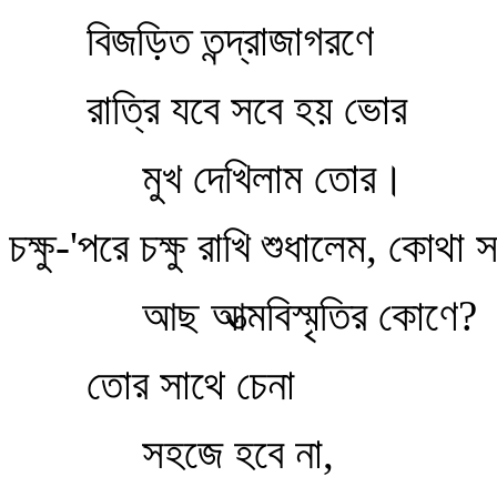
বিজড়িত তন্দ্রাজাগরণে
রাত্রি যবে সবে হয় ভোর
মুখ দেখিলাম তোর।
চক্ষু-'পরে চক্ষু রাখি শুধালেম, কোথা
আছ আত্মবিস্মৃতির কোণে?
তোর সাথে চেনা
সহজে হবে না,