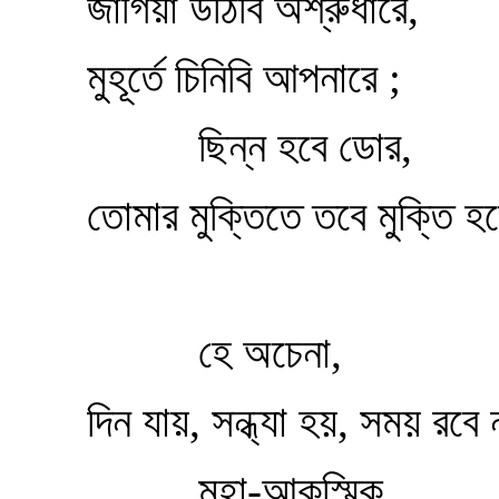
জাগিয়া উঠিবি অশ্রুধারে,
মুহূর্তে চিনিবি আপনারে ;
ছিন্ন হবে ডোর,
তোমার মুক্তিতে তবে মুক্তি 
হে অচেনা,
দিন যায়, সন্ধ্যা হয়, সময় রবে ন
মহা-আকস্মিক