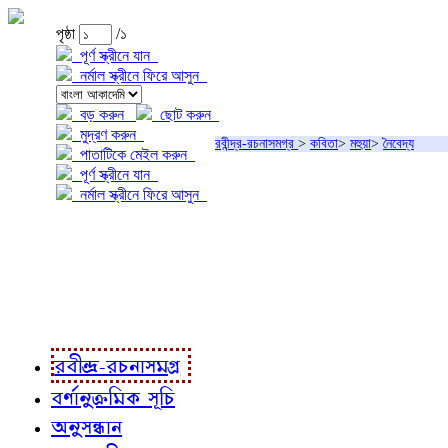
পৃষ্ঠা
/১
পূর্ণ স্ক্রীনে যান
নর্মাল স্ক্রীনে ফিরে আসুন
বড় করুন
ছোট করুন
মুদ্রণ করুন
রবীন্দ্র-রচনাসমগ্র
>
কবিতা
>
মহুয়া
>
নৈবেদ্য
পাতাটিকে মেইল করুন
পূর্ণ স্ক্রীনে যান
নর্মাল স্ক্রীনে ফিরে আসুন
প্রকল্প সম্বন্ধে
প্রকল্প রূপায়ণে
রবীন্দ্র-রচনাবলী
রবীন্দ্র-রচনাসমগ্র
বর্ণানুক্রমিক সূচি
অনুসন্ধান