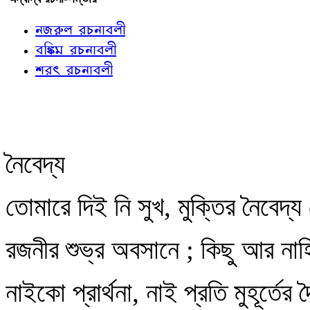
নজরুল রচনাবলী
বঙ্কিম রচনাবলী
শরৎ রচনাবলী
নৈবেদ্য
তোমারে দিই নি সুখ, মুক্তির নৈবেদ্য 
রজনীর শুভ্র অবসানে ; কিছু আর নাহি
নাইকো প্রার্থনা, নাই প্রতি মুহূর্তের দ