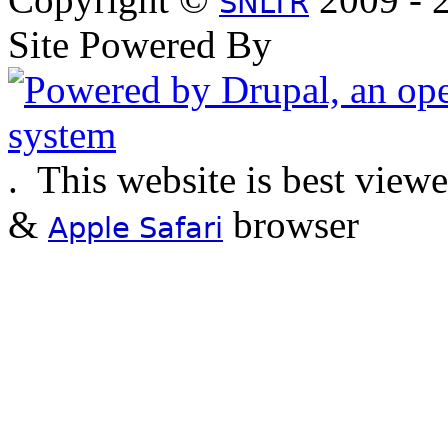
SNLTR
Site Powered By
.
This website is best view
&
browser
Apple Safari