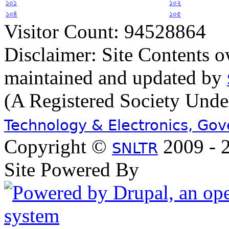
১০১
১০২
১০৪
১০৫
Visitor Count: 94528864
Disclaimer: Site Contents 
maintained and updated by
(A Registered Society Und
Technology & Electronics, Go
Copyright ©
2009 - 2
SNLTR
Site Powered By