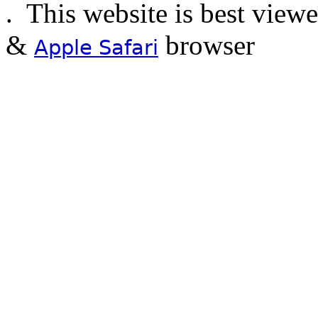
.
This website is best view
&
browser
Apple Safari