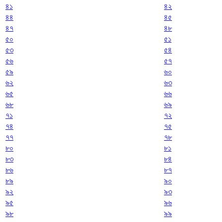
৪১
৪২
৪৪
৪৫
৪৭
৪৮
৫০
৫১
৫৩
৫৪
৫৬
৫৭
৫৯
৬০
৬২
৬৩
৬৫
৬৬
৬৮
৬৯
৭১
৭২
৭৪
৭৫
৭৭
৭৮
৮০
৮১
৮৩
৮৪
৮৬
৮৭
৮৯
৯০
৯২
৯৩
৯৫
৯৬
৯৮
৯৯