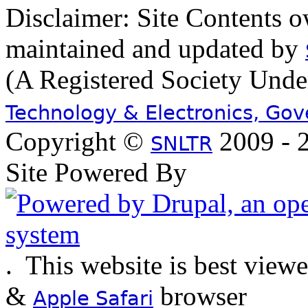
Disclaimer: Site Contents 
maintained and updated by
(A Registered Society Und
Technology & Electronics, Go
Copyright ©
2009 - 2
SNLTR
Site Powered By
.
This website is best view
&
browser
Apple Safari