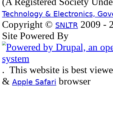
(A Registered Society Und
Technology & Electronics, Go
Copyright ©
2009 - 2
SNLTR
Site Powered By
.
This website is best view
&
browser
Apple Safari