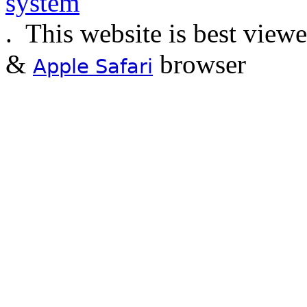
.
This website is best view
&
browser
Apple Safari