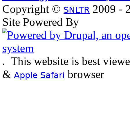
Copyright ©
2009 - 2
SNLTR
Site Powered By
.
This website is best view
&
browser
Apple Safari