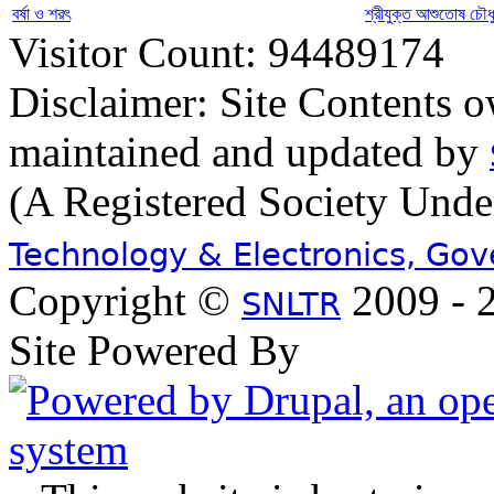
বর্ষা ও শরৎ
শ্রীযুক্ত আশুতোষ চৌধু
Visitor Count: 94489174
Disclaimer: Site Contents 
maintained and updated by
(A Registered Society Und
Technology & Electronics, Go
Copyright ©
2009 - 2
SNLTR
Site Powered By