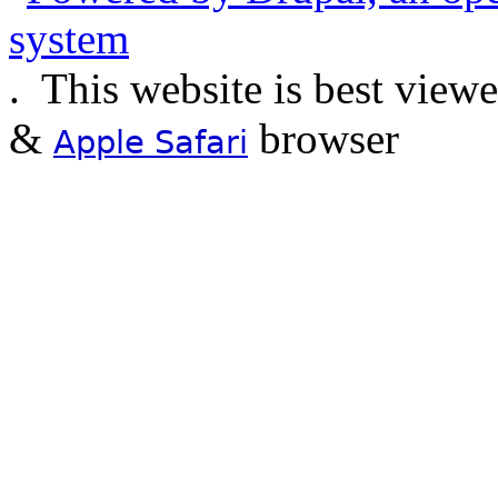
.
This website is best view
&
browser
Apple Safari