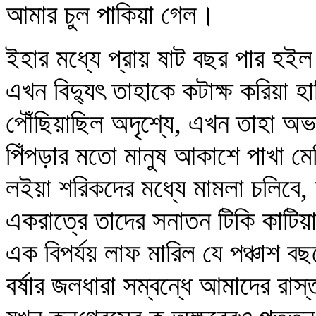
আমার চুল পাকিয়া গেল।
ইহার মধ্যে প্রায় ষাট বছর পার হইল
এখন বিদ্যুৎ তাহাকে কটাক্ষ করিয়া হা
পৌঁছিয়াছিল অদৃশ্যে, এখন তাহা অভ
পিঁপড়ার মতো মানুষ আকাশে পাখা 
লইয়া শরিকদের মধ্যে মামলা চলিবে, অ
একরাত্রে তাদের সনাতন টিকি কাটি
এক বিপর্যয় লাফ মারিল যে পঞ্চাশ ব
বর্ষার জলধারা সম্বন্ধে আমাদের 