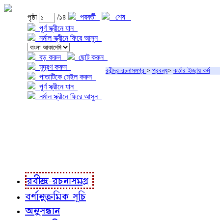
পৃষ্ঠা
/১৪
পরবর্তী
শেষ
পূর্ণ স্ক্রীনে যান
নর্মাল স্ক্রীনে ফিরে আসুন
বড় করুন
ছোট করুন
মুদ্রণ করুন
রবীন্দ্র-রচনাসমগ্র
>
প্রবন্ধ
>
কর্তার ইচ্ছায় কর্ম
পাতাটিকে মেইল করুন
পূর্ণ স্ক্রীনে যান
নর্মাল স্ক্রীনে ফিরে আসুন
প্রকল্প সম্বন্ধে
প্রকল্প রূপায়ণে
রবীন্দ্র-রচনাবলী
রবীন্দ্র-রচনাসমগ্র
বর্ণানুক্রমিক সূচি
অনুসন্ধান