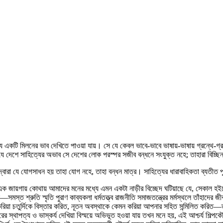
যে একটি মিলনের ভাব দেখিতে পাওয়া যায়। সে যে কেবল ভাবে-ভাবে ভাষায়-ভাষায় গ্রন্থে-গ্রন
ে দেশে সাহিত্যের অভাব সে দেশের লোক পরস্পর সজীব বন্ধনে সংযুক্ত নহে; তাহারা বিচ্ছি
 দ্বারা যে যোগসাধন হয় তাহা যোগ নহে, তাহা বন্ধন মাত্র। সাহিত্যের ধারাবাহিকতা ব্যতীত
এক জায়গায় কোথায় আমাদের মনের মধ্যে এমন একটা নাড়ীর বিচ্ছেদ ঘটিয়াছে যে, সেকাল হইত
ন—সমস্ত শ্রুতি স্মৃতি পুরাণ কাব্যকলা ধর্মতত্ত্ব রাজনীতি সমাজতন্ত্রের মর্মস্থলে তাঁহাদে
িয়া চতুর্দিকে বিস্তার করিত, নূতন অবস্থাকে কেমন করিয়া আপনার সহিত সন্মিলিত করিত—ত
ের স্থাপত্য ও ভাস্কর্য দেখিয়া বিস্ময়ে অভিভূত হওয়া যায় তখন মনে হয়, এই আশ্চর্য শিল্প