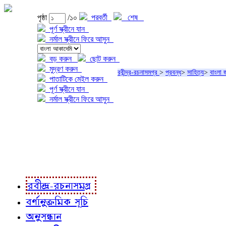
পৃষ্ঠা
/১০
পরবর্তী
শেষ
পূর্ণ স্ক্রীনে যান
নর্মাল স্ক্রীনে ফিরে আসুন
বড় করুন
ছোট করুন
মুদ্রণ করুন
রবীন্দ্র-রচনাসমগ্র
>
প্রবন্ধ
>
সাহিত্য
>
বাংলা 
পাতাটিকে মেইল করুন
পূর্ণ স্ক্রীনে যান
নর্মাল স্ক্রীনে ফিরে আসুন
প্রকল্প সম্বন্ধে
প্রকল্প রূপায়ণে
রবীন্দ্র-রচনাবলী
রবীন্দ্র-রচনাসমগ্র
বর্ণানুক্রমিক সূচি
অনুসন্ধান