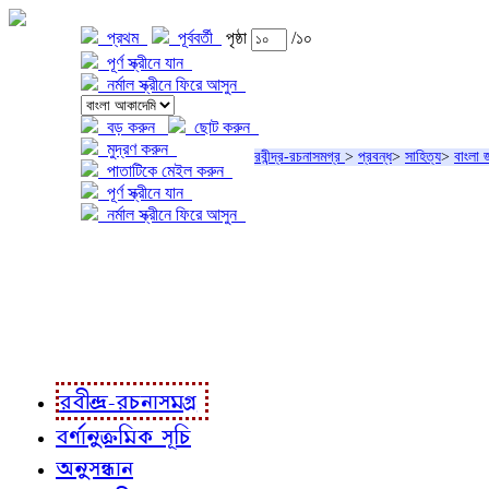
প্রথম
পূর্ববর্তী
পৃষ্ঠা
/১০
পূর্ণ স্ক্রীনে যান
নর্মাল স্ক্রীনে ফিরে আসুন
বড় করুন
ছোট করুন
মুদ্রণ করুন
রবীন্দ্র-রচনাসমগ্র
>
প্রবন্ধ
>
সাহিত্য
>
বাংলা 
পাতাটিকে মেইল করুন
পূর্ণ স্ক্রীনে যান
নর্মাল স্ক্রীনে ফিরে আসুন
প্রকল্প সম্বন্ধে
প্রকল্প রূপায়ণে
রবীন্দ্র-রচনাবলী
রবীন্দ্র-রচনাসমগ্র
বর্ণানুক্রমিক সূচি
অনুসন্ধান