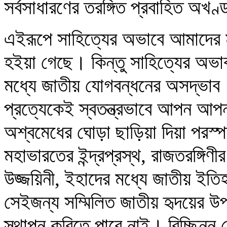
সর্বসাধারণের তরঙ্গিত প্রবাহিত অখণ্ডব
এইরূপে সাহিত্যের অভাবে আমাদের মধ্
হইয়া গেছে। কিন্তু সাহিত্যের অভা
মধ্যে জাতীয় যোগবন্ধনের অসদ্ভা
প্রত্যেকেই স্বতন্ত্রভাবে আপন আপ
অশ্বমেধের ঘোড়া ছাড়িয়া দিয়া পরস্
মহাভারতের ইন্দ্রপ্রস্থ, রাজতরঙ্গিণীর
উজ্জয়িনী, ইহাদের মধ্যে জাতীয় ইত
সেইজন্য সম্মিলিত জাতীয় হৃদয়ের 
স্থাপন করিতে পারে নাই। বিচ্ছিন্ন দ