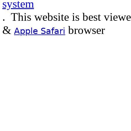
.
This website is best view
&
browser
Apple Safari