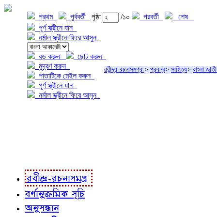
প্রথম
পূর্ববর্তী
পৃষ্ঠা
/১০
পরবর্তী
শেষ
পূর্ণ স্ক্রীনে যান
নর্মাল স্ক্রীনে ফিরে আসুন
বড় করুন
ছোট করুন
মুদ্রণ করুন
রবীন্দ্র-রচনাসমগ্র
>
প্রবন্ধ
>
সাহিত্য
>
বাংলা জাতী
পাতাটিকে মেইল করুন
পূর্ণ স্ক্রীনে যান
নর্মাল স্ক্রীনে ফিরে আসুন
প্রকল্প সম্বন্ধে
প্রকল্প রূপায়ণে
রবীন্দ্র-রচনাবলী
রবীন্দ্র-রচনাসমগ্র
বর্ণানুক্রমিক সূচি
অনুসন্ধান