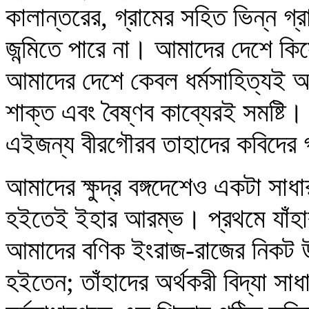
কালান্তরের, গ্রামের সহিত ভিন্ন গ্র
জন্মিতে পারে না। আমাদের দেশে ক
আমাদের দেশে কেবল ধর্মসাহিত্যই আ
শাক্ত এবং বৈষ্ণব কাব্যেরই সমষ্ট
এইজন্য বীরগৌরব তাহাদের কবিদের 
আমাদের ক্ষুদ্র বঙ্গদেশেও একটা সাধ
হইতেই ইহার আরম্ভ। প্রথমে যাঁহারা
আমাদের বণিক ইংরাজ-রাজের নিকট উন্
হইতেন; তাঁহাদের অর্থকরী বিদ্যা 