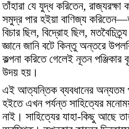
তাঁহারা যে যুদ্ধ করিতেন, রাজ্যরক্ষা
সমুদ্র পার হইয়া বাণিজ্য করিতেন—ত
বিচার ছিল, বিদ্রোহ ছিল, মতবৈচিত্
জ্ঞানে জানি বটে কিন্তু অন্তরে উপলব
কল্পনা করিতে গেলেই নূতন পঞ্জিকার বৃদ
উদয় হয়।
এই আত্যন্তিক ব্যবধানের অন্যতম 
হইতে এখন পর্যন্ত সাহিত্যের মনোময়
নাই। সাহিত্যের যাহা-কিছু আছে তাহা