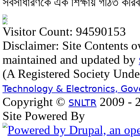
সর্বসাধারণকে এক শিক্ষায় গঠিত করিব
Visitor Count: 94590153
Disclaimer: Site Contents 
maintained and updated by
(A Registered Society Und
Technology & Electronics, Go
Copyright ©
2009 - 2
SNLTR
Site Powered By