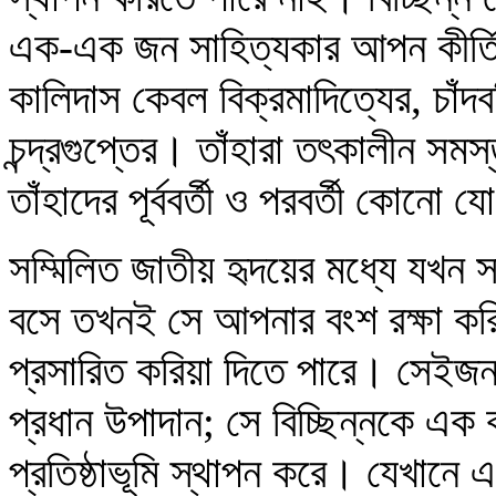
এক-এক জন সাহিত্যকার আপন কীর্তি স্
কালিদাস কেবল বিক্রমাদিত্যের, চাঁদব
চন্দ্রগুপ্তের। তাঁহারা তৎকালীন সম
তাঁহাদের পূর্ববর্তী ও পরবর্তী কোনো 
সম্মিলিত জাতীয় হৃদয়ের মধ্যে যখন স
বসে তখনই সে আপনার বংশ রক্ষা করিত
প্রসারিত করিয়া দিতে পারে। সেইজন
প্রধান উপাদান; সে বিচ্ছিন্নকে এ
প্রতিষ্ঠাভূমি স্থাপন করে। যেখানে