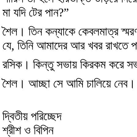
মা যদি টের পান?”
শৈল। তিন কন্যাকে কেবলমাত্র স্ম
যে, তিনি আমাদের আর খবর রাখতে প
রসিক। কিন্তু সভায় কিরকম করে সভ
শৈল। আচ্ছা সে আমি চালিয়ে নেব।
দ্বিতীয় পরিচ্ছেদ
শ্রীশ ও বিপিন