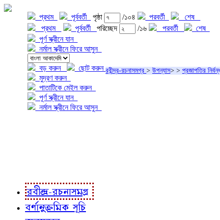
প্রথম
পূর্ববর্তী
পৃষ্ঠা
/১০৪
পরবর্তী
শেষ
প্রথম
পূর্ববর্তী
পরিচ্ছেদ
/১৬
পরবর্তী
শেষ
পূর্ণ স্ক্রীনে যান
নর্মাল স্ক্রীনে ফিরে আসুন
বড় করুন
ছোট করুন
রবীন্দ্র-রচনাসমগ্র
>
উপন্যাস
>
>
প্রজাপতির নির্বন্
মুদ্রণ করুন
পাতাটিকে মেইল করুন
পূর্ণ স্ক্রীনে যান
নর্মাল স্ক্রীনে ফিরে আসুন
প্রকল্প সম্বন্ধে
প্রকল্প রূপায়ণে
রবীন্দ্র-রচনাবলী
রবীন্দ্র-রচনাসমগ্র
বর্ণানুক্রমিক সূচি