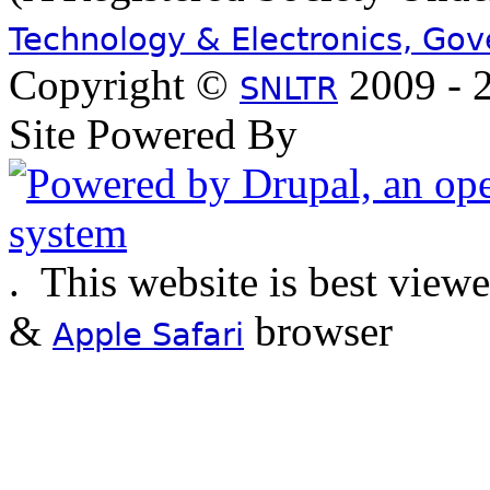
Technology & Electronics, Go
Copyright ©
2009 - 2
SNLTR
Site Powered By
.
This website is best view
&
browser
Apple Safari