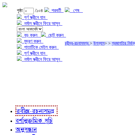
পৃষ্ঠা
/১০৪
পরবর্তী
শেষ
পূর্ণ স্ক্রীনে যান
নর্মাল স্ক্রীনে ফিরে আসুন
বড় করুন
ছোট করুন
মুদ্রণ করুন
রবীন্দ্র-রচনাসমগ্র
>
উপন্যাস
>
>
প্রজাপতির নির্বন্
পাতাটিকে মেইল করুন
পূর্ণ স্ক্রীনে যান
নর্মাল স্ক্রীনে ফিরে আসুন
প্রকল্প সম্বন্ধে
প্রকল্প রূপায়ণে
রবীন্দ্র-রচনাবলী
রবীন্দ্র-রচনাসমগ্র
বর্ণানুক্রমিক সূচি
অনুসন্ধান