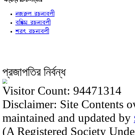
নজরুল রচনাবলী
বঙ্কিম রচনাবলী
শরৎ রচনাবলী
প্রজাপতির নির্বন্ধ
Visitor Count: 94471314
Disclaimer: Site Contents 
maintained and updated by
(A Registered Society Und