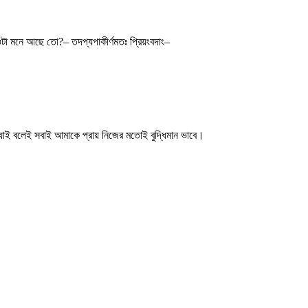
 ওটা মনে আছে তো?– তদপ্যপাকীর্ণমতঃ প্রিয়ংবদাং–
যাই বলেই সবাই আমাকে প্রায় নিজের মতোই বুদ্ধিমান ভাবে।