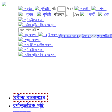
প্রথম
পূর্ববর্তী
পৃষ্ঠা
/১০৪
পরবর্তী
শেষ
প্রথম
পূর্ববর্তী
পরিচ্ছেদ
/১৬
পরবর্তী
শেষ
পূর্ণ স্ক্রীনে যান
নর্মাল স্ক্রীনে ফিরে আসুন
বড় করুন
ছোট করুন
রবীন্দ্র-রচনাসমগ্র
>
উপন্যাস
>
>
প্রজাপতির নির
মুদ্রণ করুন
পাতাটিকে মেইল করুন
পূর্ণ স্ক্রীনে যান
নর্মাল স্ক্রীনে ফিরে আসুন
প্রকল্প সম্বন্ধে
প্রকল্প রূপায়ণে
রবীন্দ্র-রচনাবলী
রবীন্দ্র-রচনাসমগ্র
বর্ণানুক্রমিক সূচি