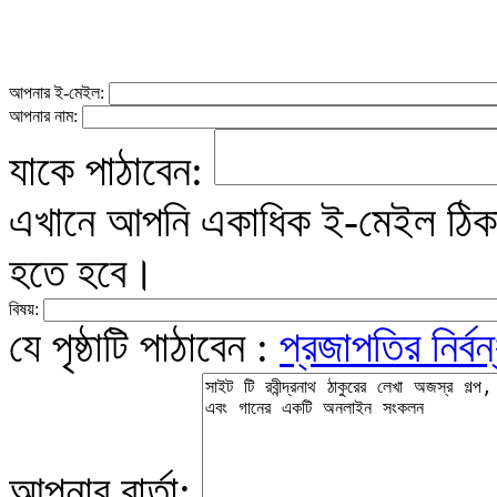
আপনার ই-মেইল:
আপনার নাম:
যাকে পাঠাবেন:
এখানে আপনি একাধিক ই-মেইল ঠিকান
হতে হবে।
বিষয়:
যে পৃষ্ঠাটি পাঠাবেন :
প্রজাপতির নির্বন
আপনার বার্তা: