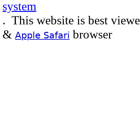
.
This website is best view
&
browser
Apple Safari