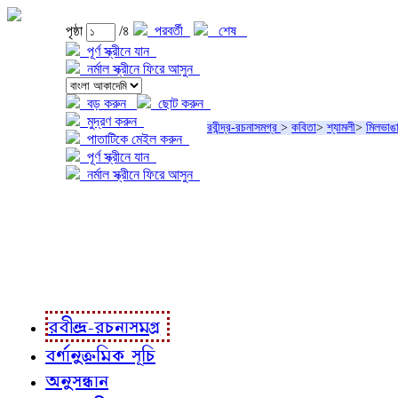
পৃষ্ঠা
/৪
পরবর্তী
শেষ
পূর্ণ স্ক্রীনে যান
নর্মাল স্ক্রীনে ফিরে আসুন
বড় করুন
ছোট করুন
মুদ্রণ করুন
রবীন্দ্র-রচনাসমগ্র
>
কবিতা
>
শ্যামলী
>
মিলভাঙ
পাতাটিকে মেইল করুন
পূর্ণ স্ক্রীনে যান
নর্মাল স্ক্রীনে ফিরে আসুন
প্রকল্প সম্বন্ধে
প্রকল্প রূপায়ণে
রবীন্দ্র-রচনাবলী
রবীন্দ্র-রচনাসমগ্র
বর্ণানুক্রমিক সূচি
অনুসন্ধান