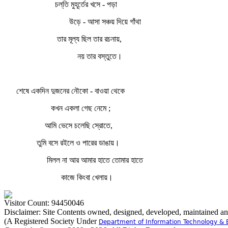
চল্‌তি মুহূর্তের খসে - পড়া
উড়ে - আসা সঞ্চয় দিয়ে গাঁথা
তার মূল্য ছিল তার রচনায়,
নয় তার বস্তুতে।
শেষে একদিন দুজনের নৌকো - বাওয়া থেকে
কখন একলা গেছ নেমে ;
আমি ভেসে চলেছি স্রোতে,
তুমি বসে রইলে ও পারের ডাঙায়।
মিলল না আর আমার হাতে তোমার হাতে
কাজে কিংবা খেলায়।
Visitor Count: 94450046
Disclaimer: Site Contents owned, designed, developed, maintained a
(A Registered Society Under
Department of Information Technology & 