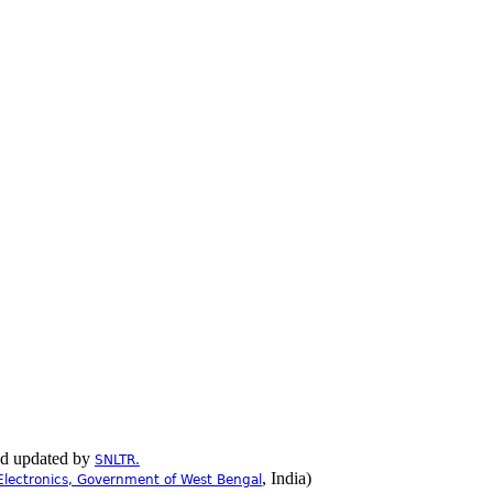
nd updated by
SNLTR.
, India)
Electronics, Government of West Bengal