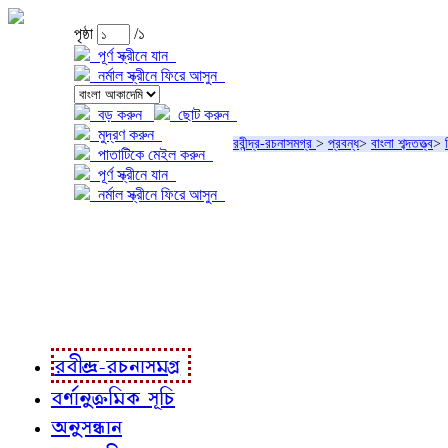
পৃষ্ঠা
/১
পূর্ণ স্ক্রীনে যান
নর্মাল স্ক্রীনে ফিরে আসুন
বড় করুন
ছোট করুন
মুদ্রণ করুন
রবীন্দ্র-রচনাসমগ্র
>
প্রবন্ধ
>
বাংলা শব্দতত্ত্ব
>
পাতাটিকে মেইল করুন
পূর্ণ স্ক্রীনে যান
নর্মাল স্ক্রীনে ফিরে আসুন
প্রকল্প সম্বন্ধে
প্রকল্প রূপায়ণে
রবীন্দ্র-রচনাবলী
রবীন্দ্র-রচনাসমগ্র
বর্ণানুক্রমিক সূচি
অনুসন্ধান