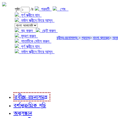
পৃষ্ঠা
/৪
পরবর্তী
শেষ
পূর্ণ স্ক্রীনে যান
নর্মাল স্ক্রীনে ফিরে আসুন
বড় করুন
ছোট করুন
মুদ্রণ করুন
রবীন্দ্র-রচনাসমগ্র
>
প্রবন্ধ
>
বাংলা শব্দতত্ত্ব
>
অনুবা
পাতাটিকে মেইল করুন
পূর্ণ স্ক্রীনে যান
নর্মাল স্ক্রীনে ফিরে আসুন
প্রকল্প সম্বন্ধে
প্রকল্প রূপায়ণে
রবীন্দ্র-রচনাবলী
রবীন্দ্র-রচনাসমগ্র
বর্ণানুক্রমিক সূচি
অনুসন্ধান