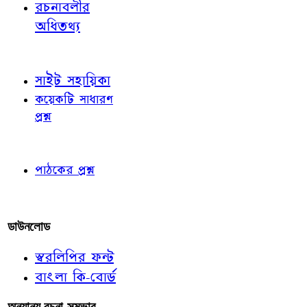
রচনাবলীর
অধিতথ্য
জ্ঞাতব্য বিষয়
সাইট সহায়িকা
কয়েকটি সাধারণ
প্রশ্ন
পাঠকের চোখে
পাঠকের প্রশ্ন
আমাদের লিখুন
ডাউনলোড
স্বরলিপির ফন্ট
বাংলা কি-বোর্ড
অন্যান্য রচনা-সম্ভার