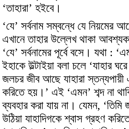
‘তাহারা’ হইবে।
‘যে’ সর্বনাম সম্বন্ধে যে নিয়মের 
এখানে তাহার উল্লেখ থাকা আবশ্যক। ‘
‘যে’ সর্বনামের পূর্বে বসে। যথা : 
ইহাকে উল্টাইয়া বলা চলে ‘যাহার ঘ
জলচর জীব আছে যাহারা স্তন্যপায়ী এ
করিতে হয়।’ এই ‘এমন’ শব্দ না থাকি
ব্যবহার করা যায় না। যেমন, ‘তিমি 
উঠিয়া যাহাদিগকে শ্বাস গ্রহণ করি