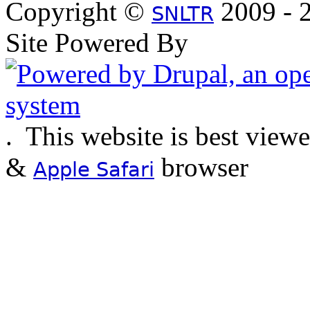
Copyright ©
2009 - 2
SNLTR
Site Powered By
.
This website is best view
&
browser
Apple Safari