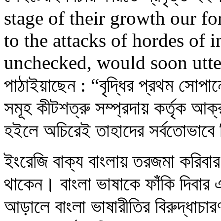
stage of their growth our fo
to the attacks of hordes of 
unchecked, would soon utt
পাঠাইয়াছেন : “বৃদ্ধির প্রথম সোপা
সমূহ কীটশত্রু সম্প্রদায় কর্তৃক আক
হইলে অচিরেই তাহাদের সর্বতোভাবে
ইংরেজি বাক্য বাংলায় তরজমা করিবার
থাকেন। বাংলা ভাষাকে ফাঁকি দিবার 
আড়ালে বাংলা ভাষারীতির বিরুদ্ধাচ