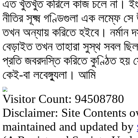
এত খুঁতখুঁত করিলে কাজ চলে না। ই
নীতির সূক্ষ্ম গণ্ডিগুলা এক লম্ফে
তখন অন্যায় করিতে হইবে। নর্মান দস্য
বেড়াইত তখন তাহারা সুস্থ সবল ছিল
প্রতি জবরদস্তি করিতে কুণ্ঠিত হয় সে 
কেই-বা লবেঙ্গ্যুলা। আমি
Visitor Count: 94508780
Disclaimer: Site Contents 
maintained and updated by