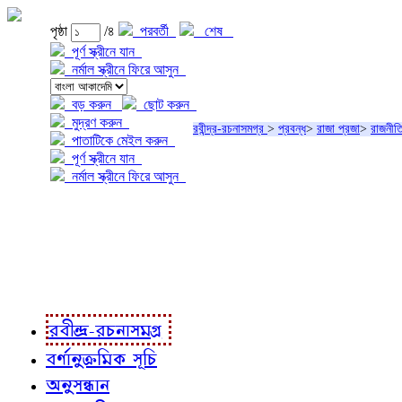
পৃষ্ঠা
/৪
পরবর্তী
শেষ
পূর্ণ স্ক্রীনে যান
নর্মাল স্ক্রীনে ফিরে আসুন
বড় করুন
ছোট করুন
মুদ্রণ করুন
রবীন্দ্র-রচনাসমগ্র
>
প্রবন্ধ
>
রাজা প্রজা
>
রাজনীতি
পাতাটিকে মেইল করুন
পূর্ণ স্ক্রীনে যান
নর্মাল স্ক্রীনে ফিরে আসুন
প্রকল্প সম্বন্ধে
প্রকল্প রূপায়ণে
রবীন্দ্র-রচনাবলী
রবীন্দ্র-রচনাসমগ্র
বর্ণানুক্রমিক সূচি
অনুসন্ধান