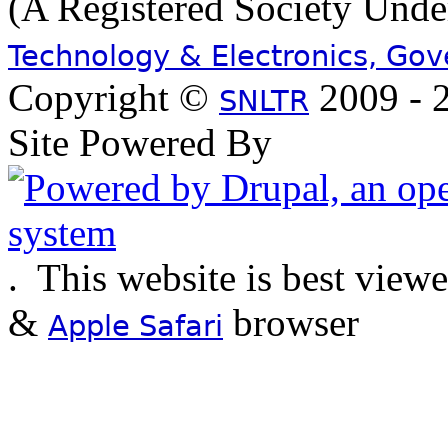
(A Registered Society Und
Technology & Electronics, Go
Copyright ©
2009 - 2
SNLTR
Site Powered By
.
This website is best view
&
browser
Apple Safari