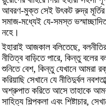
আবরণ-মুক্ত সেই উৎকট রুদ্র মূর্তির 
সমাজ-মধ্যেই যে-সমস্ত ভস্মাচ্ছাদি
নহে।
ইহারাই আজকাল বলিতেছে, বলনীতির 
নীতিত্ব বাড়িতে পারে, কিন্তু বলের
শুনিতে বেশ, কিন্তু যেখানে আমরা রক
করিয়াছি সেখানে যে নীতিদুর্বল নবশতাব্
অশ্রুপাত করিতে আসে তাহাকে আমর
সাহিত্য শিল্পকলা এবং শিষ্টাচার, স