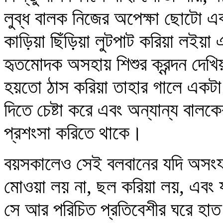
লুব্ধ বালক নিজের অপেক্ষা ছোটো এব
কাড়িয়া ছিঁড়িয়া লুটপাট করিয়া লইয়া এক
হৃতমোদক অসহায় শিশুর ক্রন্দন দেখ
হয়তো ঠাস করিয়া তাহার গালে একটা 
দিতে চেষ্টা করে এবং অন্যান্য বালকে
প্রশংসা করিতে থাকে।
বয়সকালেও সেই বলবানের যদি অসংয
মোওয়া লয় না, ছল করিয়া লয়, এবং 
সে আর পরিচিত প্রতিবেশীর ঘরে হাত