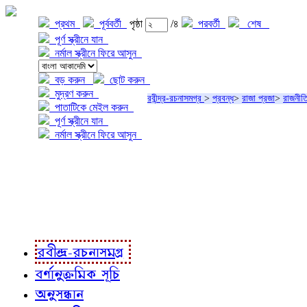
প্রথম
পূর্ববর্তী
পৃষ্ঠা
/৪
পরবর্তী
শেষ
পূর্ণ স্ক্রীনে যান
নর্মাল স্ক্রীনে ফিরে আসুন
বড় করুন
ছোট করুন
মুদ্রণ করুন
রবীন্দ্র-রচনাসমগ্র
>
প্রবন্ধ
>
রাজা প্রজা
>
রাজনীতি
পাতাটিকে মেইল করুন
পূর্ণ স্ক্রীনে যান
নর্মাল স্ক্রীনে ফিরে আসুন
প্রকল্প সম্বন্ধে
প্রকল্প রূপায়ণে
রবীন্দ্র-রচনাবলী
রবীন্দ্র-রচনাসমগ্র
বর্ণানুক্রমিক সূচি
অনুসন্ধান