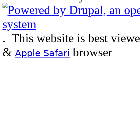
.
This website is best view
&
browser
Apple Safari