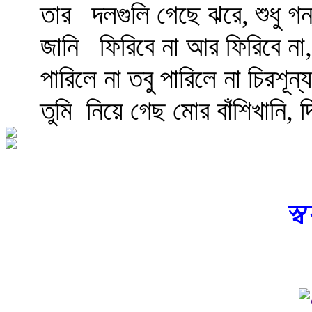
তার
দলগুলি গেছে ঝরে, শুধু গন
জানি
ফিরিবে না আর ফিরিবে না,
পারিলে না তবু পারিলে না চিরশূন
তুমি
নিয়ে গেছ মোর বাঁশিখানি,
স্