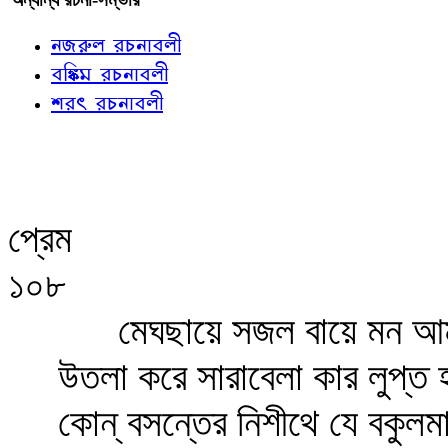
নজরুল রচনাবলী
বঙ্কিম রচনাবলী
শরৎ রচনাবলী
প্রেম
১০৮
মেঘছায়ে সজল বায়ে মন আ
উতলা করে সারাবেলা কার লুপ্ত হ
কোন্‌ বসন্তের নিশীথে যে বকুলম