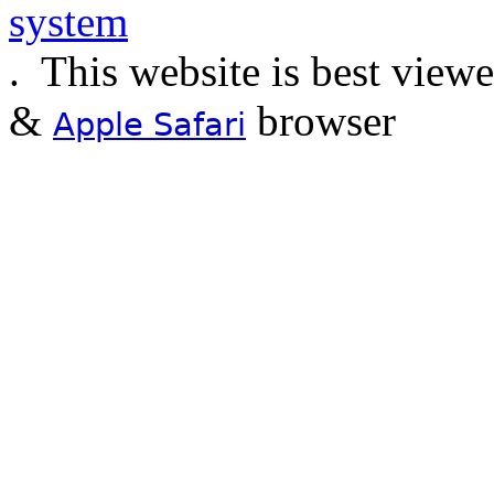
.
This website is best view
&
browser
Apple Safari