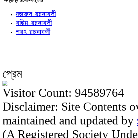
নজরুল রচনাবলী
বঙ্কিম রচনাবলী
শরৎ রচনাবলী
প্রেম
Visitor Count: 94589764
Disclaimer: Site Contents 
maintained and updated by
(A Registered Society Und