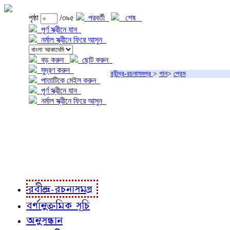
পৃষ্ঠা
/৩৯৫
পরবর্তী
শেষ
পূর্ণ স্ক্রীনে যান
নর্মাল স্ক্রীনে ফিরে আসুন
বড় করুন
ছোট করুন
মুদ্রণ করুন
রবীন্দ্র-রচনাসমগ্র
>
গান
>
প্রেম
পাতাটিকে মেইল করুন
পূর্ণ স্ক্রীনে যান
নর্মাল স্ক্রীনে ফিরে আসুন
প্রকল্প সম্বন্ধে
প্রকল্প রূপায়ণে
রবীন্দ্র-রচনাবলী
রবীন্দ্র-রচনাসমগ্র
বর্ণানুক্রমিক সূচি
অনুসন্ধান