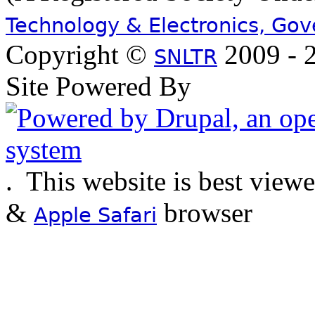
Technology & Electronics, Go
Copyright ©
2009 - 2
SNLTR
Site Powered By
.
This website is best view
&
browser
Apple Safari