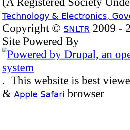
(A Registered Society Und
Technology & Electronics, Go
Copyright ©
2009 - 2
SNLTR
Site Powered By
.
This website is best view
&
browser
Apple Safari