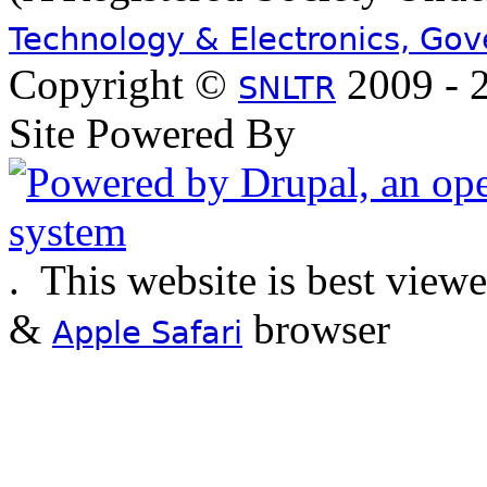
Technology & Electronics, Go
Copyright ©
2009 - 2
SNLTR
Site Powered By
.
This website is best view
&
browser
Apple Safari