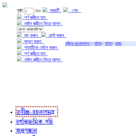
পৃষ্ঠা
/৫৮
পরবর্তী
শেষ
পূর্ণ স্ক্রীনে যান
নর্মাল স্ক্রীনে ফিরে আসুন
বড় করুন
ছোট করুন
মুদ্রণ করুন
রবীন্দ্র-রচনাসমগ্র
>
নাটক
>
নাটক
>
রাজা
পাতাটিকে মেইল করুন
পূর্ণ স্ক্রীনে যান
নর্মাল স্ক্রীনে ফিরে আসুন
প্রকল্প সম্বন্ধে
প্রকল্প রূপায়ণে
রবীন্দ্র-রচনাবলী
রবীন্দ্র-রচনাসমগ্র
বর্ণানুক্রমিক সূচি
অনুসন্ধান