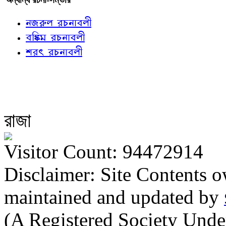
নজরুল রচনাবলী
বঙ্কিম রচনাবলী
শরৎ রচনাবলী
রাজা
Visitor Count: 94472914
Disclaimer: Site Contents 
maintained and updated by
(A Registered Society Und