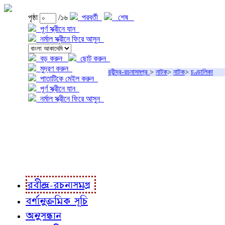
পৃষ্ঠা
/১৬
পরবর্তী
শেষ
পূর্ণ স্ক্রীনে যান
নর্মাল স্ক্রীনে ফিরে আসুন
বড় করুন
ছোট করুন
মুদ্রণ করুন
রবীন্দ্র-রচনাসমগ্র
>
নাটক
>
নাটক
>
চণ্ডালিকা
পাতাটিকে মেইল করুন
পূর্ণ স্ক্রীনে যান
নর্মাল স্ক্রীনে ফিরে আসুন
প্রকল্প সম্বন্ধে
প্রকল্প রূপায়ণে
রবীন্দ্র-রচনাবলী
রবীন্দ্র-রচনাসমগ্র
বর্ণানুক্রমিক সূচি
অনুসন্ধান