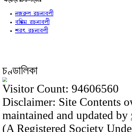
নজরুল রচনাবলী
বঙ্কিম রচনাবলী
শরৎ রচনাবলী
চণ্ডালিকা
Visitor Count: 94606560
Disclaimer: Site Contents 
maintained and updated by
(A Registered Society Und