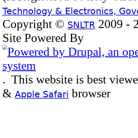
Technology & Electronics, Go
Copyright ©
2009 - 2
SNLTR
Site Powered By
.
This website is best view
&
browser
Apple Safari