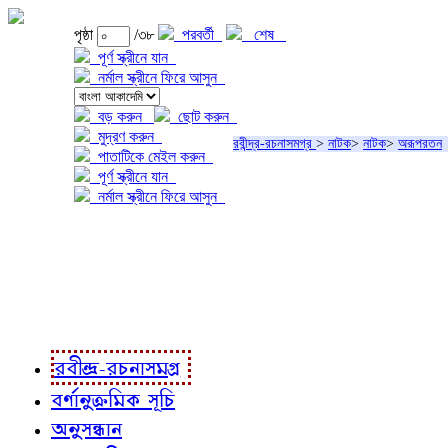
পৃষ্ঠা
/৩৮
পরবর্তী
শেষ
পূর্ণ স্ক্রীনে যান
নর্মাল স্ক্রীনে ফিরে আসুন
বড় করুন
ছোট করুন
মুদ্রণ করুন
রবীন্দ্র-রচনাসমগ্র
>
নাটক
>
নাটক
>
অরূপরতন
পাতাটিকে মেইল করুন
পূর্ণ স্ক্রীনে যান
নর্মাল স্ক্রীনে ফিরে আসুন
প্রকল্প সম্বন্ধে
প্রকল্প রূপায়ণে
রবীন্দ্র-রচনাবলী
রবীন্দ্র-রচনাসমগ্র
বর্ণানুক্রমিক সূচি
অনুসন্ধান