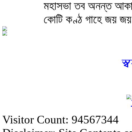
মহাসভা তব অনন্ত আক
কোটি কণ্ঠ গাহে জয় জ
স্
Visitor Count: 94567344