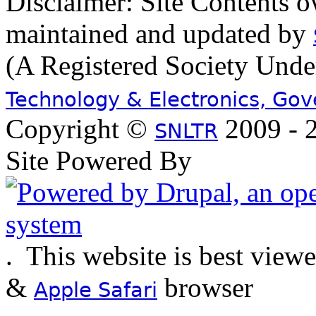
Disclaimer: Site Contents 
maintained and updated by
(A Registered Society Und
Technology & Electronics, Go
Copyright ©
2009 - 2
SNLTR
Site Powered By
.
This website is best view
&
browser
Apple Safari