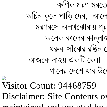
ক্ষণিক মরণ মরত
অচিন কূলে পাড়ি দেব,
আলোক
মরণরসে অলখঝোরায় প্
অনেক কালের কান্নাহ
ধরুক সাঁঝের রঙিন 
আজকে নাহয় একটি বেলা
গানের দেশে যাব উ
Visitor Count: 94468759
Disclaimer: Site Contents 
maintained and updated by