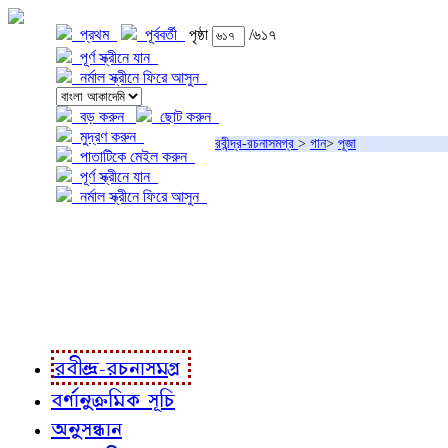
প্রথম
পূর্ববর্তী
পৃষ্ঠা
/৬১৭
পূর্ণ স্ক্রীনে যান
নর্মাল স্ক্রীনে ফিরে আসুন
বড় করুন
ছোট করুন
মুদ্রণ করুন
রবীন্দ্র-রচনাসমগ্র
>
গান
>
পূজা
পাতাটিকে মেইল করুন
পূর্ণ স্ক্রীনে যান
নর্মাল স্ক্রীনে ফিরে আসুন
প্রকল্প সম্বন্ধে
প্রকল্প রূপায়ণে
রবীন্দ্র-রচনাবলী
রবীন্দ্র-রচনাসমগ্র
বর্ণানুক্রমিক সূচি
অনুসন্ধান