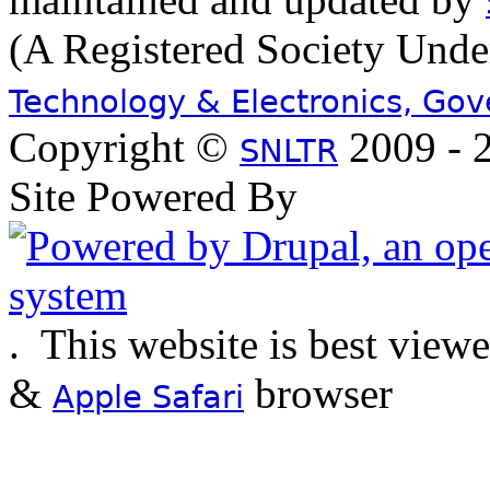
(A Registered Society Und
Technology & Electronics, Go
Copyright ©
2009 - 2
SNLTR
Site Powered By
.
This website is best view
&
browser
Apple Safari