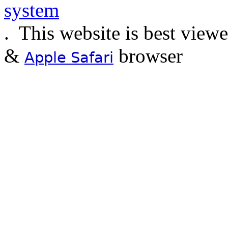
.
This website is best view
&
browser
Apple Safari