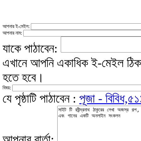
আপনার ই-মেইল:
আপনার নাম:
যাকে পাঠাবেন:
এখানে আপনি একাধিক ই-মেইল ঠিকান
হতে হবে।
বিষয়:
যে পৃষ্ঠাটি পাঠাবেন :
পূজা - বিবিধ,৫১
আপনার বার্তা: