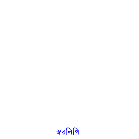
স্বরলিপি