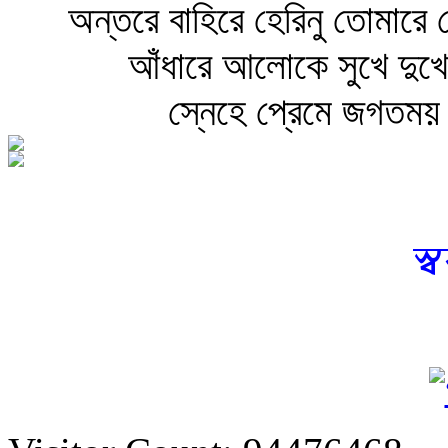
অন্তরে বাহিরে হেরিনু তোমার
আঁধারে আলোকে সুখে দুখে,
স্নেহে প্রেমে জগতময়
স্