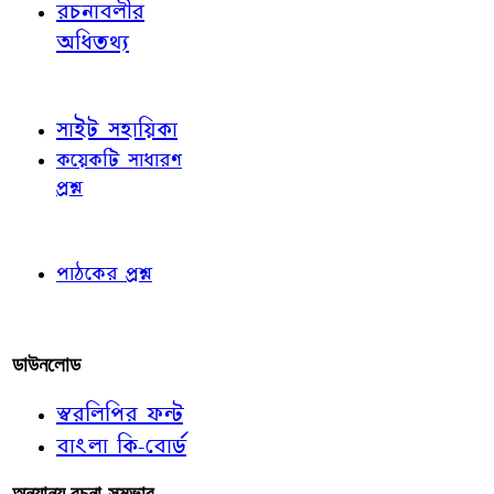
রচনাবলীর
অধিতথ্য
জ্ঞাতব্য বিষয়
সাইট সহায়িকা
কয়েকটি সাধারণ
প্রশ্ন
পাঠকের চোখে
পাঠকের প্রশ্ন
আমাদের লিখুন
ডাউনলোড
স্বরলিপির ফন্ট
বাংলা কি-বোর্ড
অন্যান্য রচনা-সম্ভার