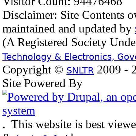
Visitor Count: 94476468
Disclaimer: Site Contents 
maintained and updated by
(A Registered Society Und
Technology & Electronics, Go
Copyright ©
2009 - 2
SNLTR
Site Powered By
.
This website is best view