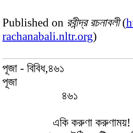
Published on
রবীন্দ্র রচনাবলী
(
h
rachanabali.nltr.org
)
পূজা - বিবিধ,৪৬১
পূজা
৪৬১
একি করুণা করুণাময়!