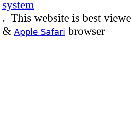
.
This website is best view
&
browser
Apple Safari