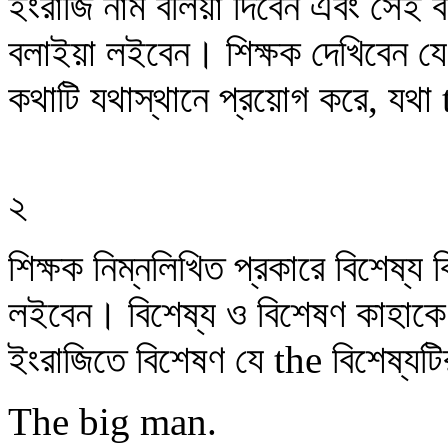
ইংরাজি নাম বলিয়া দিবেন এবং সেই বস্
বলাইয়া লইবেন। শিক্ষক দেখিবেন যে
কথাটি যথাস্থানে প্রয়োগ করে, যথা
২
শিক্ষক নিম্নলিখিত প্রকারে বিশেষ্য 
লইবেন। বিশেষ্য ও বিশেষণ কাহাকে 
ইংরাজিতে বিশেষণ যে the বিশেষ্যট
The big man.