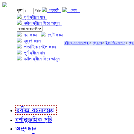
পৃষ্ঠা
/২৮
পরবর্তী
শেষ
পূর্ণ স্ক্রীনে যান
নর্মাল স্ক্রীনে ফিরে আসুন
বড় করুন
ছোট করুন
মুদ্রণ করুন
রবীন্দ্র-রচনাসমগ্র
>
প্রবন্ধ
>
ইংরাজি-সোপান
>
প্র
পাতাটিকে মেইল করুন
পূর্ণ স্ক্রীনে যান
নর্মাল স্ক্রীনে ফিরে আসুন
প্রকল্প সম্বন্ধে
প্রকল্প রূপায়ণে
রবীন্দ্র-রচনাবলী
রবীন্দ্র-রচনাসমগ্র
বর্ণানুক্রমিক সূচি
অনুসন্ধান