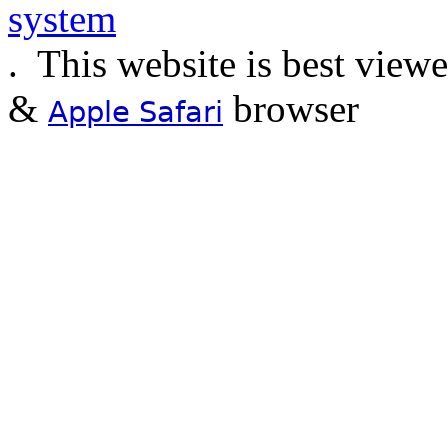
.
This website is best view
&
browser
Apple Safari