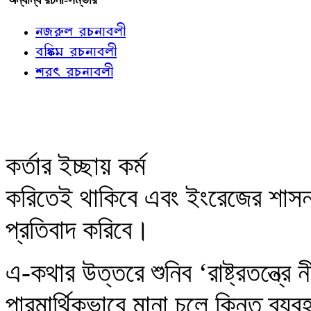
নজরুল রচনাবলী
বঙ্কিম রচনাবলী
শরৎ রচনাবলী
কর্তার ইচ্ছায় কর্ম
করিতেই থাকিবে এবং ইংরেজের শাসন 
প্রতিবাদ করিবে।
এ-কথার উত্তরে শুনিব ‘রাষ্ট্রতন্ত্র
পারমার্থিকভাবে মানা চলে কিন্তু ব্