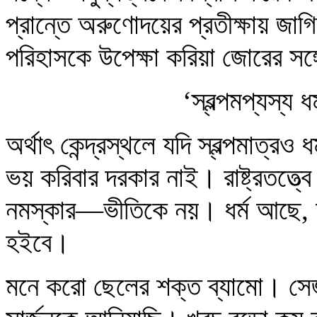
প্রান্তে অরুণোদয়ের প্রতীক্ষায় জাগ
পরিহাসকে উপেক্ষা করিয়া জোরের সঙ
‘স্বল্পমপ্যস্য 
অর্থাৎ কেন্দ্রস্থলে যদি স্বল্পমাত্র
ভয় করিবার দরকার নাই। রাষ্ট্রতত্ত
নমস্কার—ভীতিকে নয়। ধর্ম আছে, অ
হইবে।
মনে করো ছেলের শক্ত ব্যামো। সেজ