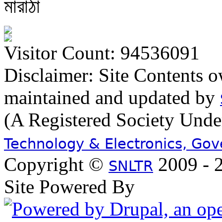
মারাঠা
Visitor Count: 94536091
Disclaimer: Site Contents 
maintained and updated by
(A Registered Society Und
Technology & Electronics, Go
Copyright ©
2009 - 2
SNLTR
Site Powered By